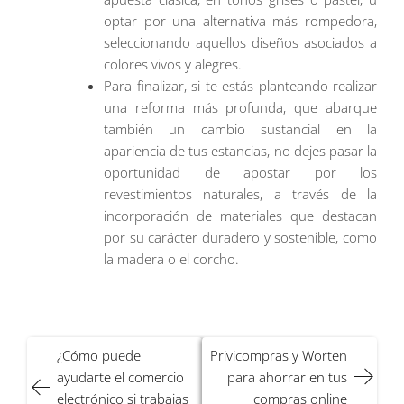
optar por una alternativa más rompedora,
seleccionando aquellos diseños asociados a
colores vivos y alegres.
Para finalizar, si te estás planteando realizar
una reforma más profunda, que abarque
también un cambio sustancial en la
apariencia de tus estancias, no dejes pasar la
oportunidad de apostar por los
revestimientos naturales, a través de la
incorporación de materiales que destacan
por su carácter duradero y sostenible, como
la madera o el corcho.
Navegación
¿Cómo puede
Privicompras y Worten
de
ayudarte el comercio
para ahorrar en tus
entradas
electrónico si trabajas
compras online