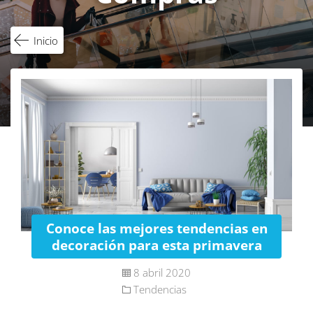
Inicio
Conoce las mejores tendencias en
decoración para esta primavera
8 abril 2020
Tendencias