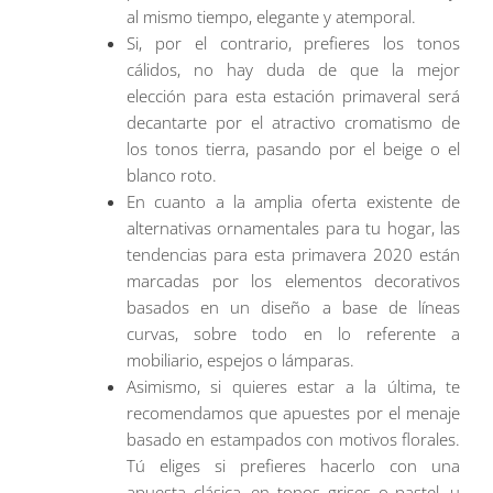
al mismo tiempo, elegante y atemporal.
Si, por el contrario, prefieres los tonos
cálidos, no hay duda de que la mejor
elección para esta estación primaveral será
decantarte por el atractivo cromatismo de
los tonos tierra, pasando por el beige o el
blanco roto.
En cuanto a la amplia oferta existente de
alternativas ornamentales para tu hogar, las
tendencias para esta primavera 2020 están
marcadas por los elementos decorativos
basados en un diseño a base de líneas
curvas, sobre todo en lo referente a
mobiliario, espejos o lámparas.
Asimismo, si quieres estar a la última, te
recomendamos que apuestes por el menaje
basado en estampados con motivos florales.
Tú eliges si prefieres hacerlo con una
apuesta clásica, en tonos grises o pastel, u