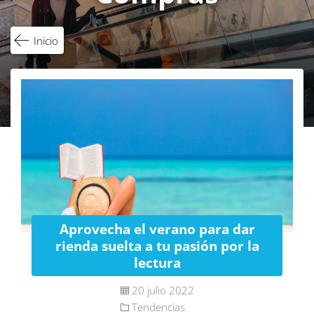
Inicio
Aprovecha el verano para dar
rienda suelta a tu pasión por la
lectura
20 julio 2022
Tendencias