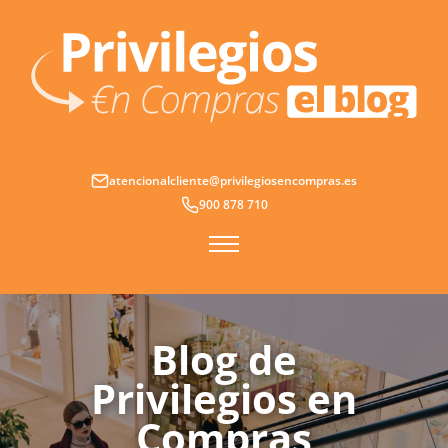
Ir
al
contenido
atencionalcliente@privilegiosencompras.es
900 878 710
Blog de
Privilegios en
Compras