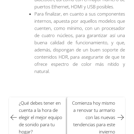
puertos Ethernet, HDMI y USB posibles.
Para finalizar, en cuanto a sus componentes
internos, apuesta por aquellos modelos que
cuenten, como mínimo, con un procesador
de cuatro núcleos, para garantizar así una
buena calidad de funcionamiento, y que,
además, dispongan de un buen soporte de
contenidos HDR, para asegurarte de que te
ofrece espectro de color más nítido y
natural.
Navegación
¿Qué debes tener en
Comienza hoy mismo
de
cuenta a la hora de
a renovar tu armario
entradas
elegir el mejor equipo
con las nuevas
de sonido para tu
tendencias para este
hogar?
invierno