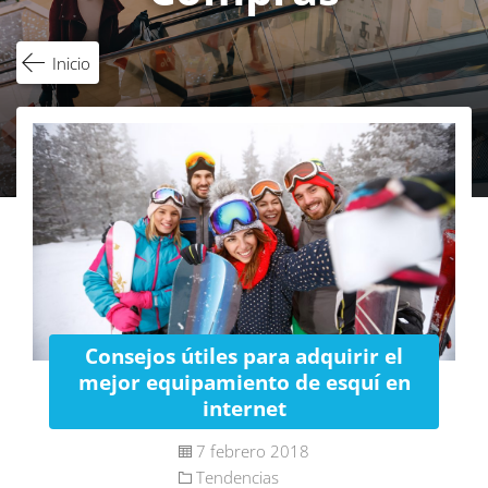
Inicio
Consejos útiles para adquirir el
mejor equipamiento de esquí en
internet
7 febrero 2018
Tendencias