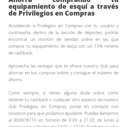
equipamiento de esquí a través
de Privilegios en Compras
Accediendo a Privilegios en Compras con tu usuario y
contraseña, dentro de la sección de deportes, podrás
encontrar un montón de tiendas online en las que
comprar tu equipamiento de esquí con un 10% mínimo
de cashback.
Aprovecha las ventajas que te ofrece nuestro club para
ahorrar en tus compras online y consigue el máximo de
ahorro.
Como siempre, si tienes alguna duda sobre cómo
obtener tu cashback o cualquier otro aspecto de nuestro
club Privilegios en Compras, ponte en contacto con
nosotros para que podamos ayudarte. Puedes llamarnos
al 900878710 en horario de 9:00 a 21:00 de lunes a
viernes o los sábados de 10:00 a 17:00. También puedes