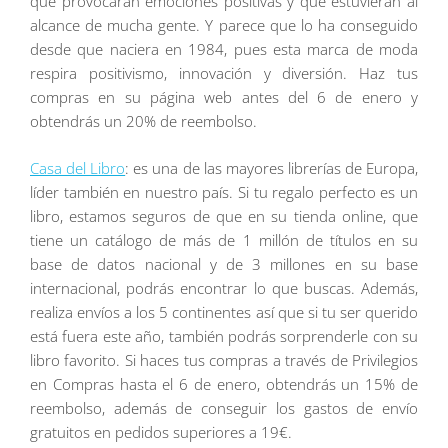
que provocaran emociones positivas y que estuvieran al
alcance de mucha gente. Y parece que lo ha conseguido
desde que naciera en 1984, pues esta marca de moda
respira positivismo, innovación y diversión. Haz tus
compras en su página web antes del 6 de enero y
obtendrás un 20% de reembolso.
Casa del Libro
: es una de las mayores librerías de Europa,
líder también en nuestro país. Si tu regalo perfecto es un
libro, estamos seguros de que en su tienda online, que
tiene un catálogo de más de 1 millón de títulos en su
base de datos nacional y de 3 millones en su base
internacional, podrás encontrar lo que buscas. Además,
realiza envíos a los 5 continentes así que si tu ser querido
está fuera este año, también podrás sorprenderle con su
libro favorito. Si haces tus compras a través de Privilegios
en Compras hasta el 6 de enero, obtendrás un 15% de
reembolso, además de conseguir los gastos de envío
gratuitos en pedidos superiores a 19€.