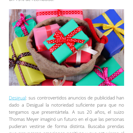
Desigual
: sus controvertidos anuncios de publicidad han
dado a Desigual la notoriedad suficiente para que no
tengamos que presentártela. A sus 20 años, el suizo
Thomas Meyer imaginó un futuro en el que las personas
pudieran vestirse de forma distinta. Buscaba prendas