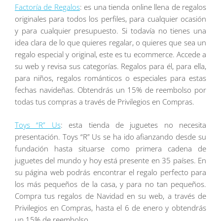
Factoría de Regalos
: es una tienda online llena de regalos
originales para todos los perfiles, para cualquier ocasión
y para cualquier presupuesto. Si todavía no tienes una
idea clara de lo que quieres regalar, o quieres que sea un
regalo especial y original, este es tu ecommerce. Accede a
su web y revisa sus categorías. Regalos para él, para ella,
para niños, regalos románticos o especiales para estas
fechas navideñas. Obtendrás un 15% de reembolso por
todas tus compras a través de Privilegios en Compras.
Toys “R” Us
: esta tienda de juguetes no necesita
presentación. Toys “R” Us se ha ido afianzando desde su
fundación hasta situarse como primera cadena de
juguetes del mundo y hoy está presente en 35 países. En
su página web podrás encontrar el regalo perfecto para
los más pequeños de la casa, y para no tan pequeños.
Compra tus regalos de Navidad en su web, a través de
Privilegios en Compras, hasta el 6 de enero y obtendrás
un 15% de reembolso.