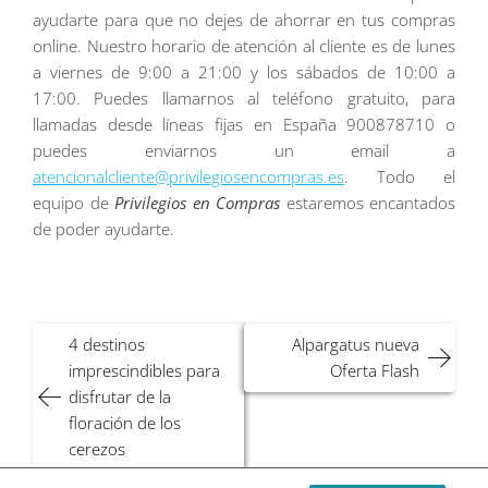
ayudarte para que no dejes de ahorrar en tus compras
online. Nuestro horario de atención al cliente es de lunes
a viernes de 9:00 a 21:00 y los sábados de 10:00 a
17:00. Puedes llamarnos al teléfono gratuito, para
llamadas desde líneas fijas en España 900878710 o
puedes enviarnos un email a
atencionalcliente@privilegiosencompras.es
. Todo el
equipo de
Privilegios en Compras
estaremos encantados
de poder ayudarte.
Navegación
4 destinos
Alpargatus nueva
de
imprescindibles para
Oferta Flash
entradas
disfrutar de la
floración de los
cerezos