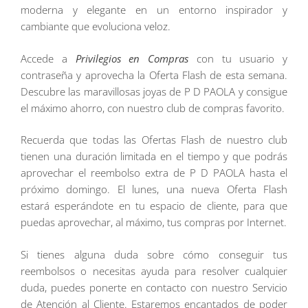
moderna y elegante en un entorno inspirador y
cambiante que evoluciona veloz.
Accede a
Privilegios en Compras
con tu usuario y
contraseña y aprovecha la Oferta Flash de esta semana.
Descubre las maravillosas joyas de P D PAOLA y consigue
el máximo ahorro, con nuestro club de compras favorito.
Recuerda que todas las Ofertas Flash de nuestro club
tienen una duración limitada en el tiempo y que podrás
aprovechar el reembolso extra de P D PAOLA hasta el
próximo domingo. El lunes, una nueva Oferta Flash
estará esperándote en tu espacio de cliente, para que
puedas aprovechar, al máximo, tus compras por Internet.
Si tienes alguna duda sobre cómo conseguir tus
reembolsos o necesitas ayuda para resolver cualquier
duda, puedes ponerte en contacto con nuestro Servicio
de Atención al Cliente. Estaremos encantados de poder