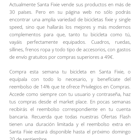
Actualmente Santa Fixie vende sus productos en más de
30 países. Pero en su página web no sólo podrás
encontrar una amplia variedad de bicicletas fixie y single
speed, sino que hallarás los mejores y más modernos
complementos para que, tanto tu bicicleta como tú,
vayáis perfectamente equipados. Cuadros, ruedas,
sillines, frenos ropa y todo tipo de accesorios, con gastos
de envío gratuitos por compras superiores a 49€.
Compra esta semana tu bicicleta en Santa Fixie, o
equípala con todo lo necesario, y benefíciate del
reembolso de 14% que te ofrece Privilegios en Compras.
Accede como siempre con tu usuario y contraseña, haz
tus compras desde el market place. En pocas semanas
recibirás el reembolso correspondiente en tu cuenta
bancaria. Recuerda que todas nuestras Ofertas Flash
tienen una duración limitada y el reembolso extra en
Santa Fixie estará disponible hasta el próximo domingo
20 de septiembre.