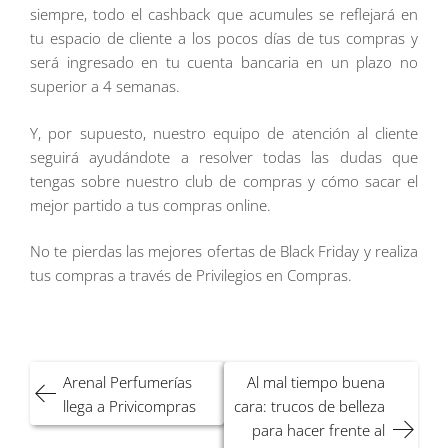
siempre, todo el cashback que acumules se reflejará en
tu espacio de cliente a los pocos días de tus compras y
será ingresado en tu cuenta bancaria en un plazo no
superior a 4 semanas.
Y, por supuesto, nuestro equipo de atención al cliente
seguirá ayudándote a resolver todas las dudas que
tengas sobre nuestro club de compras y cómo sacar el
mejor partido a tus compras online.
No te pierdas las mejores ofertas de Black Friday y realiza
tus compras a través de Privilegios en Compras.
Navegación
Arenal Perfumerías
Al mal tiempo buena
de
llega a Privicompras
cara: trucos de belleza
entradas
para hacer frente al