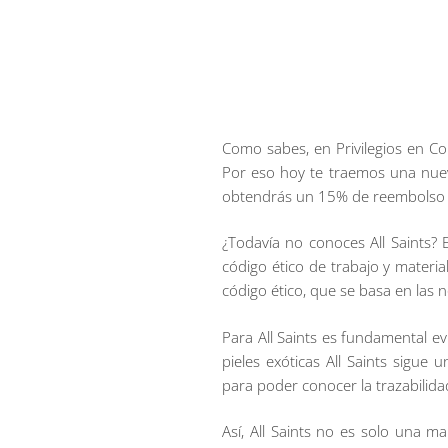
Como sabes, en Privilegios en C
Por eso hoy te traemos una nuev
obtendrás un 15% de reembolso en
¿Todavía no conoces All Saints?
código ético de trabajo y materi
código ético, que se basa en las 
Para All Saints es fundamental e
pieles exóticas All Saints sigue
para poder conocer la trazabilidad
Así, All Saints no es solo una 