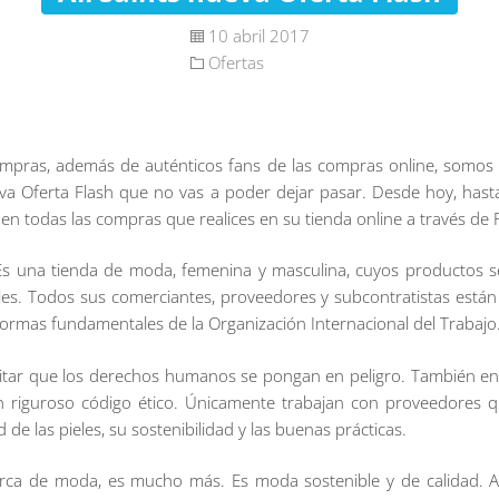
10 abril 2017
Ofertas
ompras, además de auténticos fans de las compras online, somo
a Oferta Flash que no vas a poder dejar pasar. Desde hoy, hast
 todas las compras que realices en su tienda online a través de P
 Es una tienda de moda, femenina y masculina, cuyos productos se
ales. Todos sus comerciantes, proveedores y subcontratistas están 
normas fundamentales de la Organización Internacional del Trabajo
vitar que los derechos humanos se pongan en peligro. También en
 un riguroso código ético. Únicamente trabajan con proveedores q
 de las pieles, su sostenibilidad y las buenas prácticas.
marca de moda, es mucho más. Es moda sostenible y de calidad. A