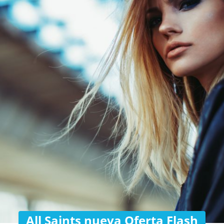
All Saints nueva Oferta Flash