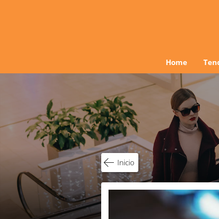
Ir
al
contenido
Home
Ten
Inicio