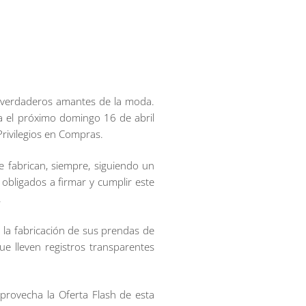
s verdaderos amantes de la moda.
a el próximo domingo 16 de abril
rivilegios en Compras.
 fabrican, siempre, siguiendo un
obligados a firmar y cumplir este
.
 la fabricación de sus prendas de
ue lleven registros transparentes
provecha la Oferta Flash de esta