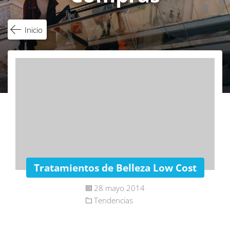
Inicio
Tratamientos de Belleza Low Cost
28 mayo 2014
Tendencias