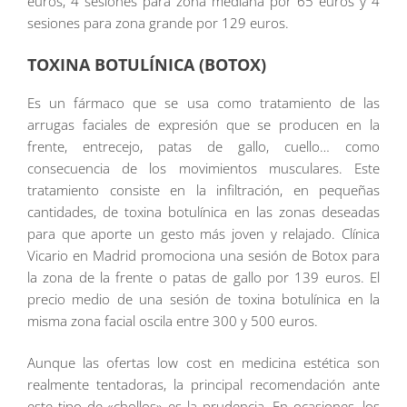
euros, 4 sesiones para zona mediana por 65 euros y 4
sesiones para zona grande por 129 euros.
TOXINA BOTULÍNICA (BOTOX)
Es un fármaco que se usa como tratamiento de las
arrugas faciales de expresión que se producen en la
frente, entrecejo, patas de gallo, cuello… como
consecuencia de los movimientos musculares. Este
tratamiento consiste en la infiltración, en pequeñas
cantidades, de toxina botulínica en las zonas deseadas
para que aporte un gesto más joven y relajado. Clínica
Vicario en Madrid promociona una sesión de Botox para
la zona de la frente o patas de gallo por 139 euros. El
precio medio de una sesión de toxina botulínica en la
misma zona facial oscila entre 300 y 500 euros.
Aunque las ofertas low cost en medicina estética son
realmente tentadoras, la principal recomendación ante
este tipo de «chollos» es la prudencia. En ocasiones, los