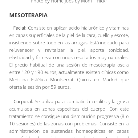
Photo by Home Jobs by Mom – Flickr
MESOTERAPIA
–
Facial:
Consiste en aplicar acido hialurónico y vitaminas
en capas superficiales de la piel de la cara, cuello y escote,
insistiendo sobre todo en las arrugas. Está indicado para
rejuvenecer y revitalizar la piel, aporta tonicidad,
elasticidad y firmeza con unos resultados muy naturales.
El precio habitual de una sesión de mesoterapia oscila
entre 120 y 190 euros, actualmente existen clínicas como
Medicina Estética Montserrat Quiros en Madrid que
oferta la sesión por 59 euros.
–
Corporal:
Se utiliza para combatir la celulitis y la grasa
acumulada en zonas especificas del cuerpo. Con este
tratamiento se consigue una disminución progresiva (8 o
10 sesiones) de las zonas con problemas. Consiste en la
administración de sustancias homeopáticas en capas