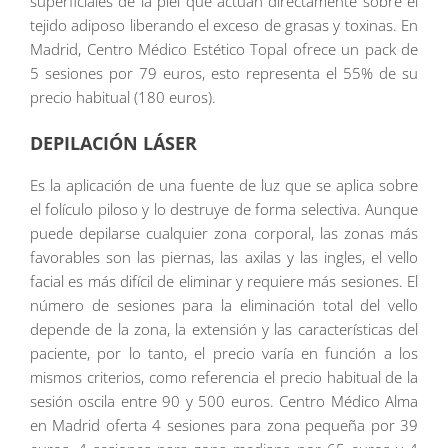
superficiales de la piel que actúan directamente sobre el
tejido adiposo liberando el exceso de grasas y toxinas. En
Madrid, Centro Médico Estético Topal ofrece un pack de
5 sesiones por 79 euros, esto representa el 55% de su
precio habitual (180 euros).
DEPILACIÓN LÁSER
Es la aplicación de una fuente de luz que se aplica sobre
el folículo piloso y lo destruye de forma selectiva. Aunque
puede depilarse cualquier zona corporal, las zonas más
favorables son las piernas, las axilas y las ingles, el vello
facial es más difícil de eliminar y requiere más sesiones. El
número de sesiones para la eliminación total del vello
depende de la zona, la extensión y las características del
paciente, por lo tanto, el precio varía en función a los
mismos criterios, como referencia el precio habitual de la
sesión oscila entre 90 y 500 euros. Centro Médico Alma
en Madrid oferta 4 sesiones para zona pequeña por 39