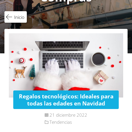
Inicio
Regalos tecnológicos: Ideales para
todas las edades en Navidad
21 diciembre 2022
Tendencias