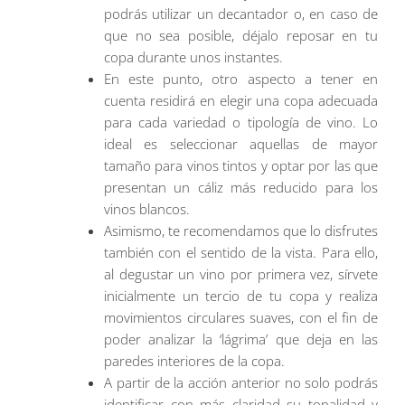
podrás utilizar un decantador o, en caso de
que no sea posible, déjalo reposar en tu
copa durante unos instantes.
En este punto, otro aspecto a tener en
cuenta residirá en elegir una copa adecuada
para cada variedad o tipología de vino. Lo
ideal es seleccionar aquellas de mayor
tamaño para vinos tintos y optar por las que
presentan un cáliz más reducido para los
vinos blancos.
Asimismo, te recomendamos que lo disfrutes
también con el sentido de la vista. Para ello,
al degustar un vino por primera vez, sírvete
inicialmente un tercio de tu copa y realiza
movimientos circulares suaves, con el fin de
poder analizar la ‘lágrima’ que deja en las
paredes interiores de la copa.
A partir de la acción anterior no solo podrás
identificar con más claridad su tonalidad y