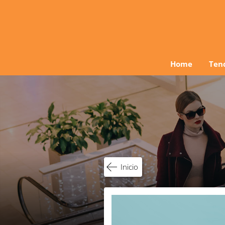
Ir
al
contenido
Home
Ten
Inicio