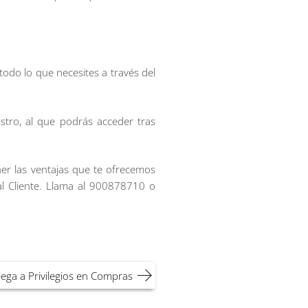
 todo lo que necesites a través del
stro, al que podrás acceder tras
er las ventajas que te ofrecemos
l Cliente. Llama al 900878710 o
llega a Privilegios en Compras