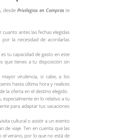
s, desde
Privilegios en Compras
te
 cuanto antes las fechas elegidas
s por la necesidad de acordarlas
l es tu capacidad de gasto en este
s que tienes a tu disposición sin
ayor virulencia, si cabe, a los
eres hasta última hora y realices
e la oferta en el destino elegido.
 especialmente en lo relativo a tu
iente para adaptar tus vacaciones
sita cultural o asistir a un evento
an de viaje. Ten en cuenta que las
 el verano, por lo que no está de