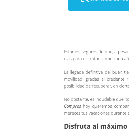
Estamos seguros de que, a pesar
días para disfrutar, como cada a
La llegada definitiva del buen t
movilidad, gracias al crecient
posibilidad de recuperar, en cier
No obstante, es indudable que, t
Compras
hoy queremos compartir
mereces tus vacaciones durante 
Disfruta al máximo 