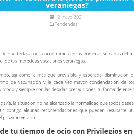
veraniegas?
12 mayo 2021
Tendencias
 de que todavía nos encontramos en las primeras semanas del m
ño, de tus merecidas vacaciones veraniegas.
iempo, así como la más que previsible, y esperada, disminución d
e ritmo de vacunación y la cada vez mayor concienciación de 
to modo y siempre con las debidas precauciones, tu forma de enten
odavía, la situación no ha alcanzado la normalidad que todos des
 contigo algunas recomendaciones que pueden resultarte útil
el próximo verano.
de tu tiempo de ocio con Privilegios e