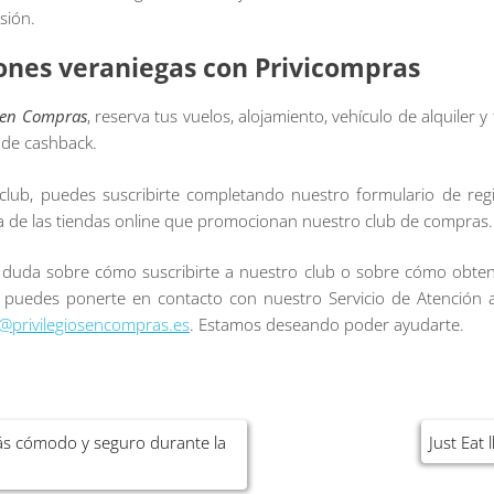
sión.
iones veraniegas con Privicompras
s en Compras
, reserva tus vuelos, alojamiento, vehículo de alquiler y
 de cashback.
club, puedes suscribirte completando nuestro formulario de regi
a de las tiendas online que promocionan nuestro club de compras.
er duda sobre cómo suscribirte a nuestro club o sobre cómo obten
 puedes ponerte en contacto con nuestro Servicio de Atención a
e@privilegiosencompras.es
. Estamos deseando poder ayudarte.
s cómodo y seguro durante la
Just Eat 