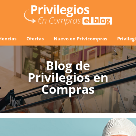
dencias
Ofertas
Nuevo en Privicompras
Privile
Blog de
Privilegios en
Compras