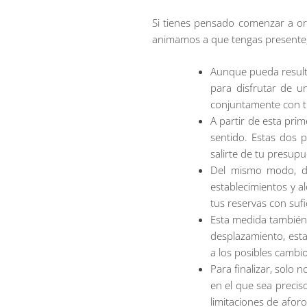
Si tienes pensado comenzar a or
animamos a que tengas presente, e
Aunque pueda resulta
para disfrutar de u
conjuntamente con tu
A partir de esta prim
sentido. Estas dos p
salirte de tu presupu
Del mismo modo, deb
establecimientos y a
tus reservas con sufi
Esta medida también t
desplazamiento, esta
a los posibles cambi
Para finalizar, solo 
en el que sea precis
limitaciones de afor