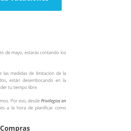
es de mayo, estarás contando los
e las medidas de limitación de la
todos, están desembocando en la
der tu tiempo libre.
eamos. Por eso, desde
Privilegios en
es a la hora de planificar como
n Compras