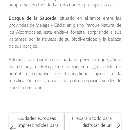
adaptarse con facilidad a todo tipo de presupuestos.
Bosque de la Sauceda:
situado en el límite entre las
provincias de Málaga y Cádiz, en pleno Parque Natural de
los Alcornocales, este enclave forestal sorprende a sus
visitantes por la riqueza de su biodiversidad y la belleza
de sus parajes.
Además, su orografía escarpada ha permitido que, aún a
día de hoy, el Bosque de la Sauceda siga siendo un
auténtico remanso de tranquilidad, ajeno a la
masificación turística asociada a otros espacios verdes de
nuestro territorio.
Navegación
Ciudades europeas
Prepáralo todo para
de
imprescindibles para
disfrutar de un
entradas