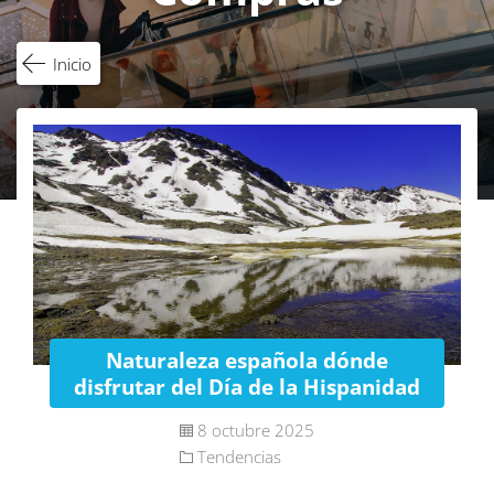
Inicio
Naturaleza española dónde
disfrutar del Día de la Hispanidad
8 octubre 2025
Tendencias