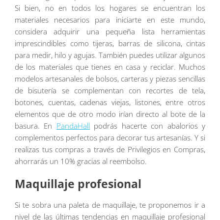
Si bien, no en todos los hogares se encuentran los
materiales necesarios para iniciarte en este mundo,
considera adquirir una pequeña lista herramientas
imprescindibles como tijeras, barras de silicona, cintas
para medir, hilo y agujas. También puedes utilizar algunos
de los materiales que tienes en casa y reciclar. Muchos
modelos artesanales de bolsos, carteras y piezas sencillas
de bisutería se complementan con recortes de tela,
botones, cuentas, cadenas viejas, listones, entre otros
elementos que de otro modo irían directo al bote de la
basura. En
PandaHall
podrás hacerte con abalorios y
complementos perfectos para decorar tus artesanías. Y si
realizas tus compras a través de Privilegios en Compras,
ahorrarás un 10% gracias al reembolso.
Maquillaje profesional
Si te sobra una paleta de maquillaje, te proponemos ir a
nivel de las últimas tendencias en maquillaje profesional