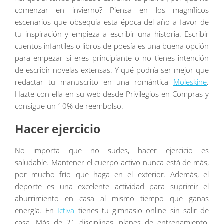
comenzar en invierno? Piensa en los magníficos
escenarios que obsequia esta época del año a favor de
tu inspiración y empieza a escribir una historia. Escribir
cuentos infantiles o libros de poesía es una buena opción
para empezar si eres principiante o no tienes intención
de escribir novelas extensas. Y qué podría ser mejor que
redactar tu manuscrito en una romántica
Moleskine
.
Hazte con ella en su web desde Privilegios en Compras y
consigue un 10% de reembolso.
Hacer ejercicio
No importa que no sudes, hacer ejercicio es
saludable. Mantener el cuerpo activo nunca está de más,
por mucho frío que haga en el exterior. Además, el
deporte es una excelente actividad para suprimir el
aburrimiento en casa al mismo tiempo que ganas
energía. En
Ictiva
tienes tu gimnasio online sin salir de
casa. Más de 21 disciplinas, planes de entrenamiento,