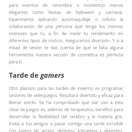
para eventos de renombre o momentos menos
elegantes como fiestas de
halloween
y carnaval.
Experimenta aplicando automaquillaje o solicita la
colaboración de una persona que tenga los mismos
intereses que tú, a fin de medir tu rendimiento en
diferentes tipos de rostros. Aseguramos diversión. Y si a
mitad de sesión te das cuenta de que te falta alguna
herramienta nuestra sección de cosmética es perfecta
para ti.
Tarde de
gamers
Otro planazo para las tardes de invierno es programar
sesiones de videojuegos. Resultará divertido y eficaz para
liberar estrés. Se ha comprobado que dar uso a esta
clase de juegos es, además de terapéutico, benéfico para
desarrollar la flexibilidad del cerebro y la materia gris.
Invita a tus amigos a pasar contigo una tarde increíble
con juegos de acción, destreza, estrategia y deportes.