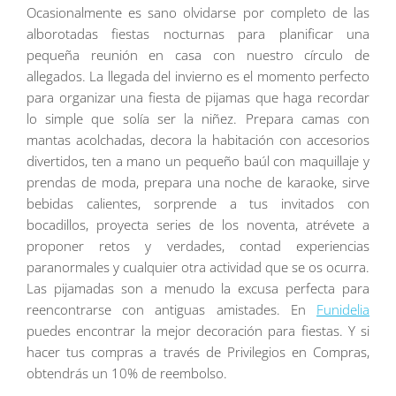
Ocasionalmente es sano olvidarse por completo de las
alborotadas fiestas nocturnas para planificar una
pequeña reunión en casa con nuestro círculo de
allegados. La llegada del invierno es el momento perfecto
para organizar una fiesta de pijamas que haga recordar
lo simple que solía ser la niñez. Prepara camas con
mantas acolchadas, decora la habitación con accesorios
divertidos, ten a mano un pequeño baúl con maquillaje y
prendas de moda, prepara una noche de karaoke, sirve
bebidas calientes, sorprende a tus invitados con
bocadillos, proyecta series de los noventa, atrévete a
proponer retos y verdades, contad experiencias
paranormales y cualquier otra actividad que se os ocurra.
Las pijamadas son a menudo la excusa perfecta para
reencontrarse con antiguas amistades. En
Funidelia
puedes encontrar la mejor decoración para fiestas. Y si
hacer tus compras a través de Privilegios en Compras,
obtendrás un 10% de reembolso.