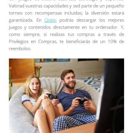
Valorad vuestras capacidades y sed parte de un pequeño
torneo con recompensas incluidas; la diversión estará
garantizada. En
Origin
podrás descargar los mejores
juegos y contenidos directamente en tu ordenador. Y,
como siempre, si realizas tus compras a través de
Privilegios en Compras, te beneficiarás de un 10% de
reembolso.