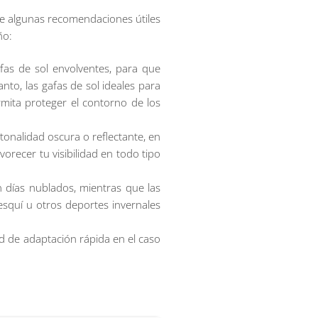
e algunas recomendaciones útiles
ño:
fas de sol envolventes, para que
nto, las gafas de sol ideales para
mita proteger el contorno de los
tonalidad oscura o reflectante, en
recer tu visibilidad en todo tipo
n días nublados, mientras que las
esquí u otros deportes invernales
d de adaptación rápida en el caso