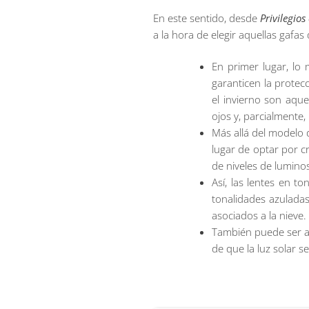
En este sentido, desde
Privilegio
a la hora de elegir aquellas gafa
En primer lugar, lo
garanticen la protec
el invierno son aqu
ojos y, parcialmente,
Más allá del modelo 
lugar de optar por c
de niveles de lumino
Así, las lentes en t
tonalidades azuladas
asociados a la nieve.
También puede ser ac
de que la luz solar se