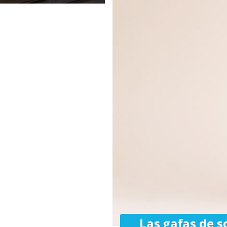
Las gafas de s