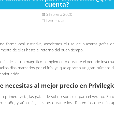
cuenta?
5 febrero 2020
Tendencias
a forma casi instintiva, asociemos el uso de nuestras gafas d
amente de ellas hasta el retorno del buen tiempo.
demás de ser un magnífico complemento durante el periodo invern
llos días marcados por el frío, ya que aportan un gran número de be
ontinuación.
e necesitas al mejor precio en Privileg
a primera vista, las gafas de sol no son solo para el verano. S
 el año, y aún más, si cabe, durante los días en los que más apr