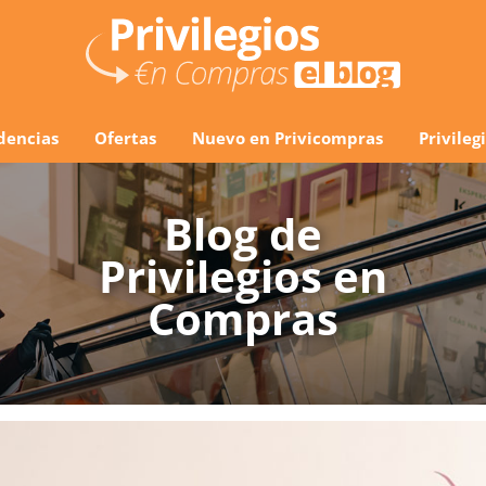
dencias
Ofertas
Nuevo en Privicompras
Privile
Blog de
Privilegios en
Compras