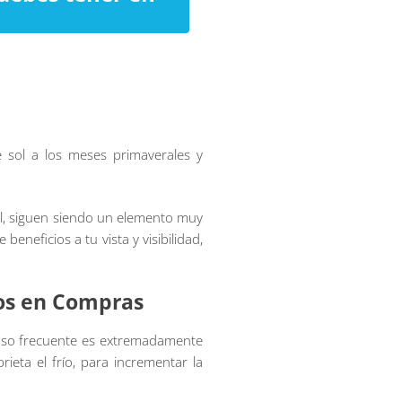
e sol a los meses primaverales y
al, siguen siendo un elemento muy
neficios a tu vista y visibilidad,
ios en Compras
u uso frecuente es extremadamente
ieta el frío, para incrementar la