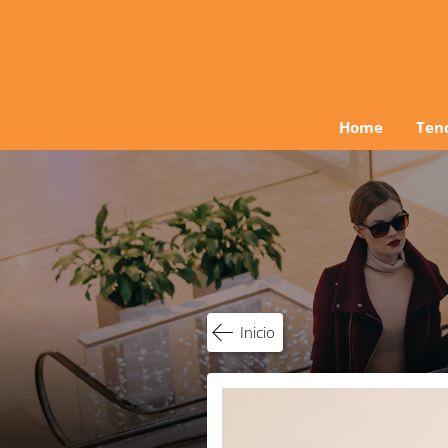
Ir
al
contenido
Home
Ten
Inicio