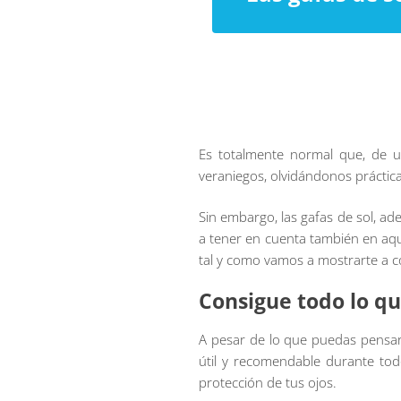
Es totalmente normal que, de un
veraniegos, olvidándonos práctic
Sin embargo, las gafas de sol, a
a tener en cuenta también en aque
tal y como vamos a mostrarte a c
Consigue todo lo qu
A pesar de lo que puedas pensar 
útil y recomendable durante todo
protección de tus ojos.