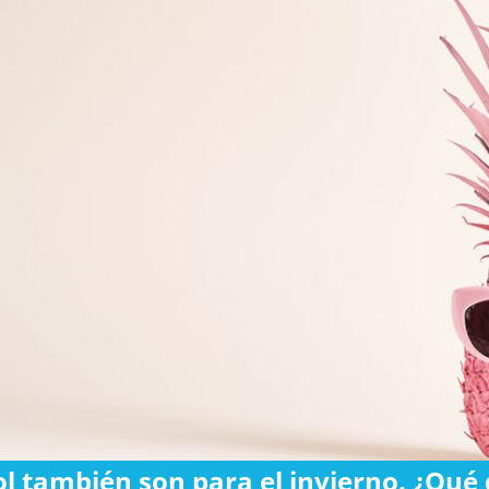
ol también son para el invierno. ¿Qué