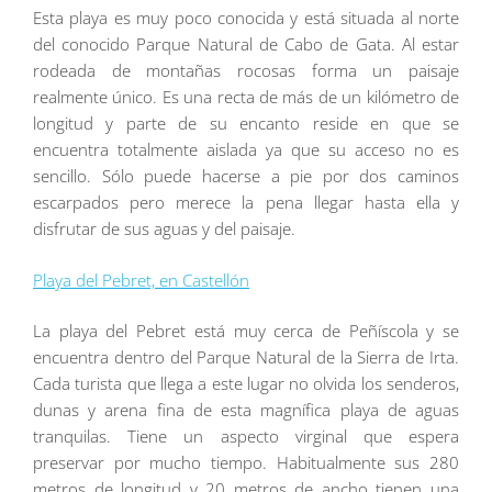
Esta playa es muy poco conocida y está situada al norte
del conocido Parque Natural de Cabo de Gata. Al estar
rodeada de montañas rocosas forma un paisaje
realmente único. Es una recta de más de un kilómetro de
longitud y parte de su encanto reside en que se
encuentra totalmente aislada ya que su acceso no es
sencillo. Sólo puede hacerse a pie por dos caminos
escarpados pero merece la pena llegar hasta ella y
disfrutar de sus aguas y del paisaje.
Playa del Pebret, en Castellón
La playa del Pebret está muy cerca de Peñíscola y se
encuentra dentro del Parque Natural de la Sierra de Irta.
Cada turista que llega a este lugar no olvida los senderos,
dunas y arena fina de esta magnífica playa de aguas
tranquilas. Tiene un aspecto virginal que espera
preservar por mucho tiempo. Habitualmente sus 280
metros de longitud y 20 metros de ancho tienen una