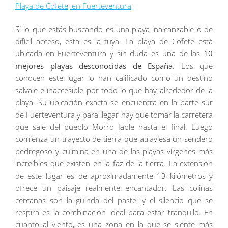
Playa de Cofete, en Fuerteventura
Si lo que estás buscando es una playa inalcanzable o de
difícil acceso, esta es la tuya. La playa de Cofete está
ubicada en Fuerteventura y sin duda es una de las
10
mejores playas desconocidas de España
. Los que
conocen este lugar lo han calificado como un destino
salvaje e inaccesible por todo lo que hay alrededor de la
playa. Su ubicación exacta se encuentra en la parte sur
de Fuerteventura y para llegar hay que tomar la carretera
que sale del pueblo Morro Jable hasta el final. Luego
comienza un trayecto de tierra que atraviesa un sendero
pedregoso y culmina en una de las playas vírgenes más
increíbles que existen en la faz de la tierra. La extensión
de este lugar es de aproximadamente 13 kilómetros y
ofrece un paisaje realmente encantador. Las colinas
cercanas son la guinda del pastel y el silencio que se
respira es la combinación ideal para estar tranquilo. En
cuanto al viento, es una zona en la que se siente más