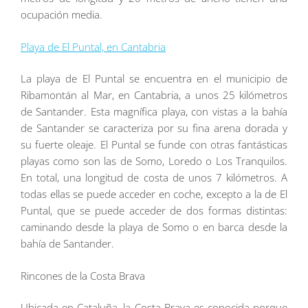
ocupación media.
Playa de El Puntal, en Cantabria
La playa de El Puntal se encuentra en el municipio de
Ribamontán al Mar, en Cantabria, a unos 25 kilómetros
de Santander. Esta magnífica playa, con vistas a la bahía
de Santander se caracteriza por su fina arena dorada y
su fuerte oleaje. El Puntal se funde con otras fantásticas
playas como son las de Somo, Loredo o Los Tranquilos.
En total, una longitud de costa de unos 7 kilómetros. A
todas ellas se puede acceder en coche, excepto a la de El
Puntal, que se puede acceder de dos formas distintas:
caminando desde la playa de Somo o en barca desde la
bahía de Santander.
Rincones de la Costa Brava
Ubicada en Cataluña, la Costa Brava es conocida porque