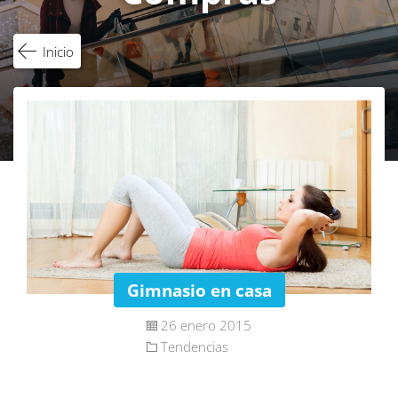
Inicio
Gimnasio en casa
26 enero 2015
Tendencias