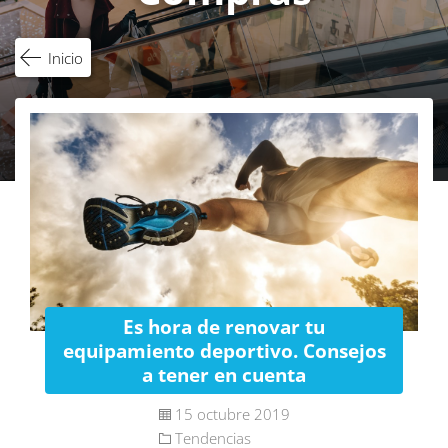
Inicio
Es hora de renovar tu
equipamiento deportivo. Consejos
a tener en cuenta
15 octubre 2019
Tendencias