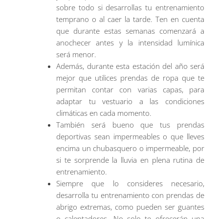
sobre todo si desarrollas tu entrenamiento
temprano o al caer la tarde. Ten en cuenta
que durante estas semanas comenzará a
anochecer antes y la intensidad lumínica
será menor.
Además, durante esta estación del año será
mejor que utilices prendas de ropa que te
permitan contar con varias capas, para
adaptar tu vestuario a las condiciones
climáticas en cada momento.
También será bueno que tus prendas
deportivas sean impermeables o que lleves
encima un chubasquero o impermeable, por
si te sorprende la lluvia en plena rutina de
entrenamiento.
Siempre que lo consideres necesario,
desarrolla tu entrenamiento con prendas de
abrigo extremas, como pueden ser guantes
o calentadores. No solo te ofrecerán una