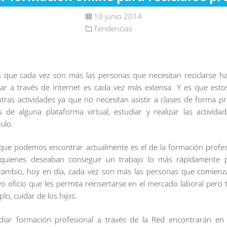
10 junio 2014
Tendencias
s que cada vez son más las personas que necesitan reciclarse ha
ar a través de Internet es cada vez más extensa. Y es que esto
otras actividades ya que no necesitan asistir a clases de forma pr
de alguna plataforma virtual, estudiar y realizar las activid
ulo.
que podemos encontrar actualmente es el de la formación profesio
 quienes deseaban conseguir un trabajo lo más rápidamente p
En cambio, hoy en día, cada vez son más las personas que comie
 oficio que les permita reinsertarse en el mercado laboral pero 
o, cuidar de los hijos.
iar formación profesional a través de la Red encontrarán en 