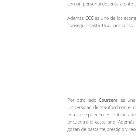
con un personal docente atento q
Además
CCC
es uno de los ecomm
conseguir hasta 196€ por curso.
Por otro lado
Coursera
, es una
Universidad de Stanford con el o
en ella se pueden encontrar, ade
encuentra el castellano. Además
gozan de bastante prestigio y re