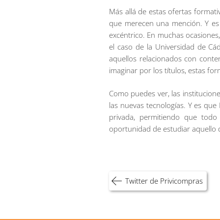
Más allá de estas ofertas format
que merecen una mención. Y es 
excéntrico. En muchas ocasiones,
el caso de la Universidad de Cá
aquellos relacionados con conte
imaginar por los títulos, estas f
Como puedes ver, las institucion
las nuevas tecnologías. Y es que
privada, permitiendo que todo
oportunidad de estudiar aquello q
Navegación
Twitter de Privicompras
de
entradas