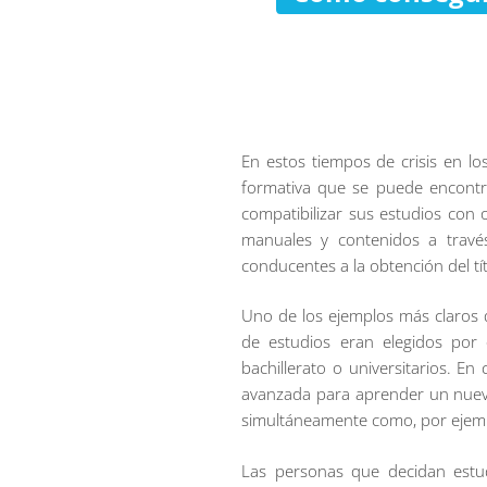
En estos tiempos de crisis en lo
formativa que se puede encontr
compatibilizar sus estudios con 
manuales y contenidos a través 
conducentes a la obtención del tít
Uno de los ejemplos más claros 
de estudios eran elegidos por
bachillerato o universitarios. 
avanzada para aprender un nuevo
simultáneamente como, por ejempl
Las personas que decidan estud