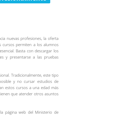
cia nuevas profesiones, la oferta
s cursos permiten a los alumnos
esencial. Basta con descargar los
ades y presentarse a las pruebas
nal. Tradicionalmente, este tipo
osible y no cursar estudios de
nzan estos cursos a una edad más
tienen que atender otros asuntos
la página web del Ministerio de