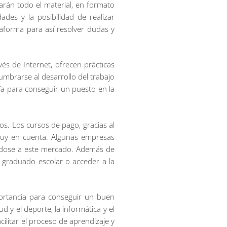
arán todo el material, en formato
ades y la posibilidad de realizar
aforma para así resolver dudas y
és de Internet, ofrecen prácticas
mbrarse al desarrollo del trabajo
tía para conseguir un puesto en la
s. Los cursos de pago, gracias al
 muy en cuenta. Algunas empresas
ándose a este mercado. Además de
l graduado escolar o acceder a la
portancia para conseguir un buen
y el deporte, la informática y el
ilitar el proceso de aprendizaje y