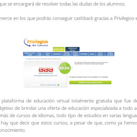
ue se encargará de resolver todas las dudas de los alumnos.
erce en los que podrás conseguir cashback gracias a Privilegios
 plataforma de educación virtual totalmente gratuita que fue d
bjetivo de brindar una oferta de educación especializada a todo a
más de cursos de idiomas, todo tipo de estudios en varias lenguas
, hay que decir que estos cursos, a pesar de que, como ya hemos 
conocimiento.