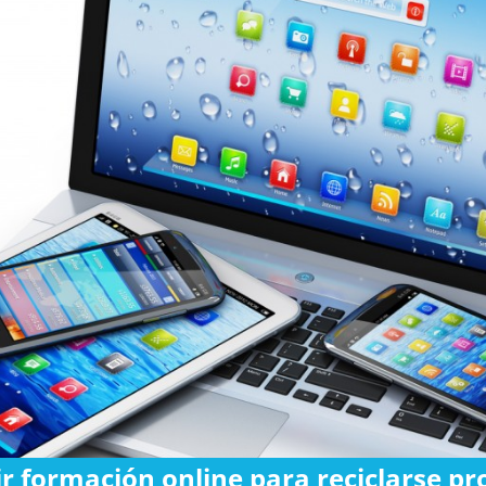
 formación online para reciclarse p