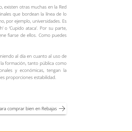
o, existen otras muchas en la Red
ales que bordean la línea de lo
o, por ejemplo, universidades. Es
 o ‘Cupido ataca’. Por su parte,
ene fiarse de ellos. Como puedes
niendo al día en cuanto al uso de
 la formación, tanto pública como
onales y económicas, tengan la
les proporciones estabilidad.
ara comprar bien en Rebajas