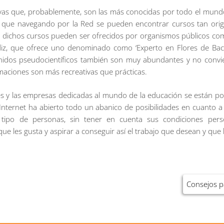
ivas que, probablemente, son las más conocidas por todo el mund
que navegando por la Red se pueden encontrar cursos tan origin
 dichos cursos pueden ser ofrecidos por organismos públicos com
diz, que ofrece uno denominado como ‘Experto en Flores de Bach’
nidos pseudocientíficos también son muy abundantes y no convi
ormaciones son más recreativas que prácticas.
es y las empresas dedicadas al mundo de la educación se están po
 Internet ha abierto todo un abanico de posibilidades en cuanto a
 tipo de personas, sin tener en cuenta sus condiciones pers
ue les gusta y aspirar a conseguir así el trabajo que desean y que 
Consejos p