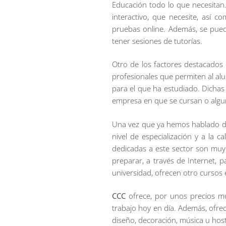
Educación todo lo que necesitan.
interactivo, que necesite, así c
pruebas online. Además, se pued
tener sesiones de tutorías.
Otro de los factores destacados 
profesionales que permiten al al
para el que ha estudiado. Dichas 
empresa en que se cursan o algun
Una vez que ya hemos hablado de 
nivel de especialización y a la
dedicadas a este sector son muy
preparar, a través de Internet, 
universidad, ofrecen otro cursos 
CCC
ofrece, por unos precios mu
trabajo hoy en día. Además, ofre
diseño, decoración, música u host