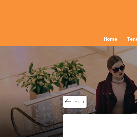
Ir
al
contenido
Home
Ten
Inicio