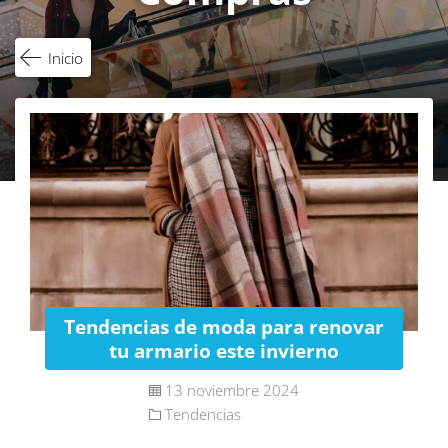
Inicio
Tendencias de moda para renovar
tu armario este invierno
13 noviembre 2024
Tendencias