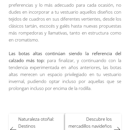
preferencias y lo más adecuado para cada ocasión, no
dudes en incorporar a tu vestuario aquellos diseños con
tejidos de cuadros en sus diferentes vertientes, desde los
clásicos tartán, escocés y galés hasta nuevas propuestas
más rompedoras y llamativas, tanto en estructura como
en cromatismo.
Las botas altas continúan siendo la referencia del
calzado más top:
para finalizar, y continuando con la
tendencia experimentada en años anteriores, las botas
altas merecen un espacio privilegiado en tu vestuario
invernal, pudiendo optar incluso por aquellas que se
prolongan incluso por encima de la rodilla.
Navegación
Naturaleza otoñal:
Descubre los
de
Destinos
mercadillos navideños