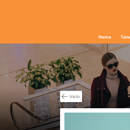
Ir
al
contenido
Home
Ten
Inicio