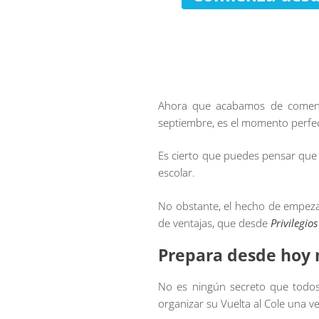
Ahora que acabamos de comenza
septiembre, es el momento perfect
Es cierto que puedes pensar que
escolar.
No obstante, el hecho de empezar
de ventajas, que desde
Privilegio
Prepara desde hoy 
No es ningún secreto que todos
organizar su Vuelta al Cole una ve