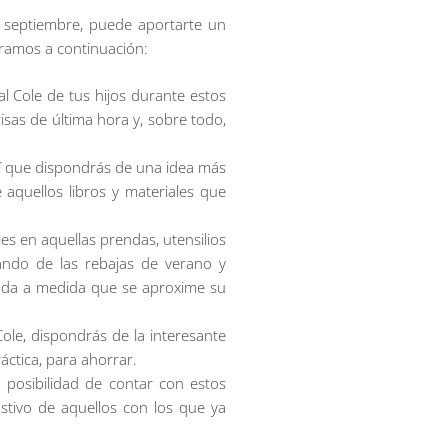
e septiembre, puede aportarte un
ramos a continuación:
l Cole de tus hijos durante estos
risas de última hora y, sobre todo,
sí que dispondrás de una idea más
aquellos libros y materiales que
s en aquellas prendas, utensilios
tando de las rebajas de verano y
anda a medida que se aproxime su
Cole, dispondrás de la interesante
áctica, para ahorrar.
a posibilidad de contar con estos
ustivo de aquellos con los que ya