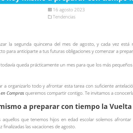
16 agosto 2023
Tendencias
r la segunda quincena del mes de agosto, y cada vez está m
o para anticiparte a tus futuras obligaciones y comenzar a preparar
 todavía queda prácticamente un mes para que los más pequeños d
 a organizarlo todo y afrontar esta tarea con suficiente antelaci
s en Compras
queremos compartir contigo. Te invitamos a conocerl
mismo a preparar con tiempo la Vuelta 
 aquellos que tenemos hijos en edad escolar solemos afrontar 
z finalizadas las vacaciones de agosto.