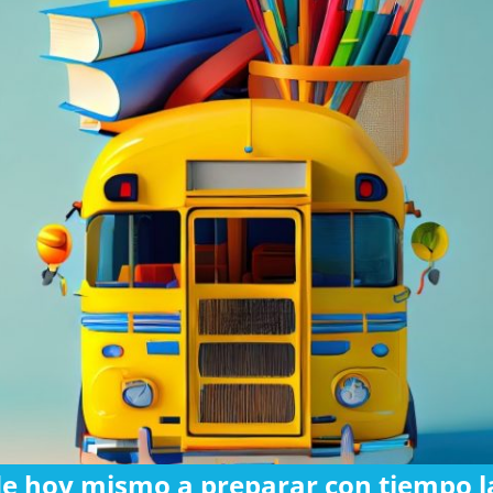
 hoy mismo a preparar con tiempo la