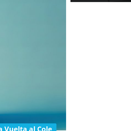
 Vuelta al Cole