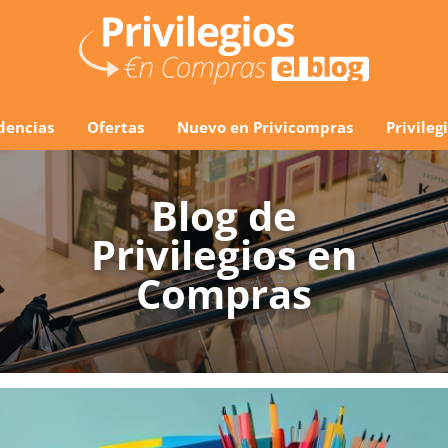
dencias
Ofertas
Nuevo en Privicompras
Privile
Blog de
Privilegios en
Compras