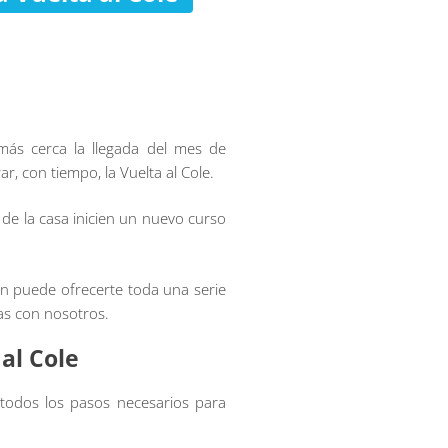
ás cerca la llegada del mes de
, con tiempo, la Vuelta al Cole.
e la casa inicien un nuevo curso
ón puede ofrecerte toda una serie
as con nosotros.
al Cole
todos los pasos necesarios para