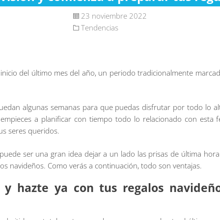
23 noviembre 2022
Tendencias
inicio del último mes del año, un periodo tradicionalmente marcado
 quedan algunas semanas para que puedas disfrutar por todo lo al
pieces a planificar con tiempo todo lo relacionado con esta fe
us seres queridos.
ede ser una gran idea dejar a un lado las prisas de última hora y
los navideños. Como verás a continuación, todo son ventajas.
o y hazte ya con tus regalos navideño