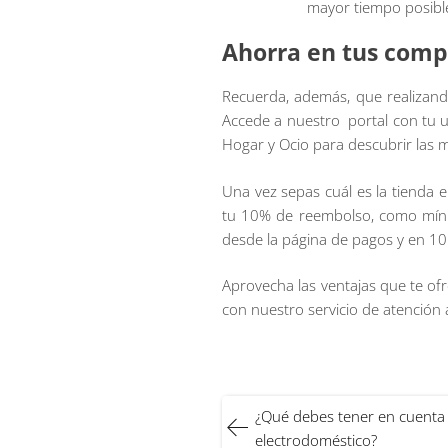
mayor tiempo posible
Ahorra en tus comp
Recuerda, además, que realizan
Accede a nuestro portal con tu us
Hogar y Ocio para descubrir las 
Una vez sepas cuál es la tienda e
tu 10% de reembolso, como mínimo
desde la página de pagos y en 10
Aprovecha las ventajas que te ofr
con nuestro servicio de atención 
Navegación
¿Qué debes tener en cuenta 
de
electrodoméstico?