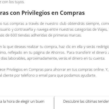
 con los tuyos.
ras con Privilegios en Compras
do tus compras a través de nuestro club obtendrás siempre, co
uario y contraseña y navega entre nuestras categorías de Viajes, 
más de 600 tiendas adheridas de primeras marcas.
n la que deseas realizar tu compra, haz clic en ella y serás rediri
, reflejado en tu página de Ahorros. Para transferir el dinero a 
 días laborables, aproximadamente, verás el dinero en tu cuenta.
ece Privilegios en Compras para ahorrar en tus compras online. Y, 
al cliente por teléfono o email para que podamos ayudarte.
a la hora de elegir un buen
Descubre las últimas tende