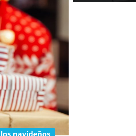
alos navideños