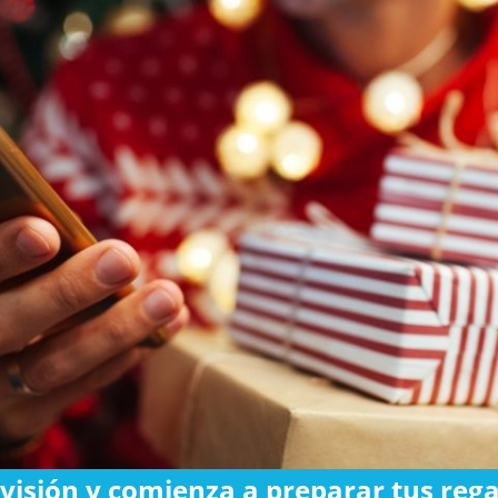
visión y comienza a preparar tus reg