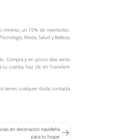
mo mínimo, un 10% de reembolso.
Tecnología, Moda, Salud y Belleza,
gido. Compra y en pocos días verás
tu cuenta, haz clic en Transferir
si tienes cualquier duda, contacta
ncias en decoración navideña
para tu hogar