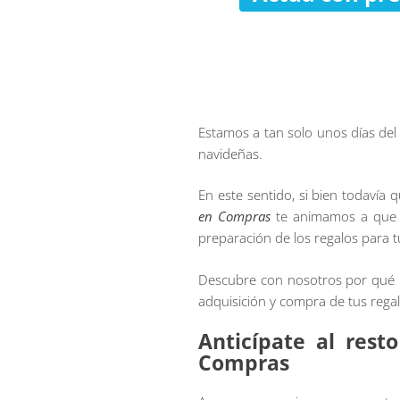
Estamos a tan solo unos días del 
navideñas.
En este sentido, si bien todavía
en Compras
te animamos a que em
preparación de los regalos para t
Descubre con nosotros por qué pu
adquisición y compra de tus rega
Anticípate al rest
Compras