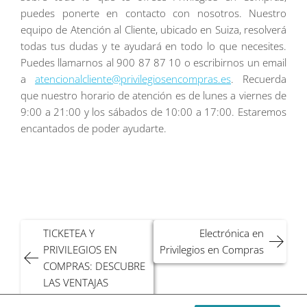
puedes ponerte en contacto con nosotros. Nuestro
equipo de Atención al Cliente, ubicado en Suiza, resolverá
todas tus dudas y te ayudará en todo lo que necesites.
Puedes llamarnos al 900 87 87 10 o escribirnos un email
a
atencionalcliente@privilegiosencompras.es
. Recuerda
que nuestro horario de atención es de lunes a viernes de
9:00 a 21:00 y los sábados de 10:00 a 17:00. Estaremos
encantados de poder ayudarte.
Navegación
TICKETEA Y
Electrónica en
de
PRIVILEGIOS EN
Privilegios en Compras
entradas
COMPRAS: DESCUBRE
LAS VENTAJAS