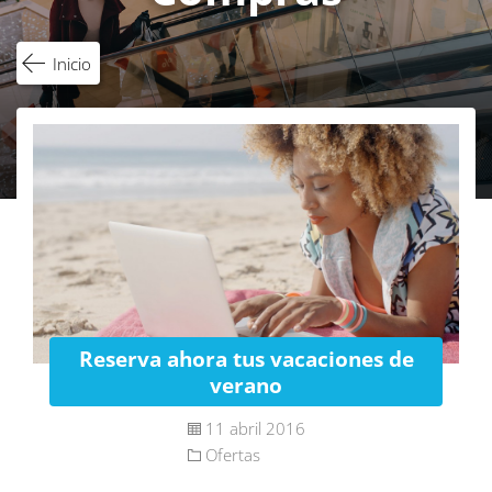
Inicio
Reserva ahora tus vacaciones de
verano
11 abril 2016
Ofertas