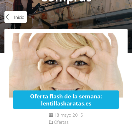
Inicio
Oferta flash de la semana:
lentillasbaratas.es
18 mayo 2015
Ofertas