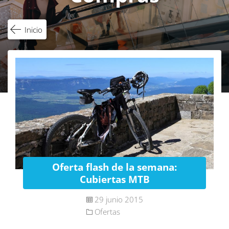
Inicio
Oferta flash de la semana:
Cubiertas MTB
29 junio 2015
Ofertas