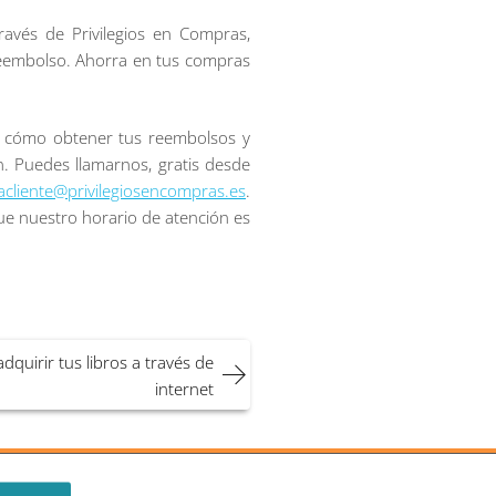
avés de Privilegios en Compras,
reembolso. Ahorra en tus compras
e cómo obtener tus reembolsos y
n. Puedes llamarnos, gratis desde
acliente@privilegiosencompras.es
.
e nuestro horario de atención es
dquirir tus libros a través de
internet
Privilegios en Compras
Copyright