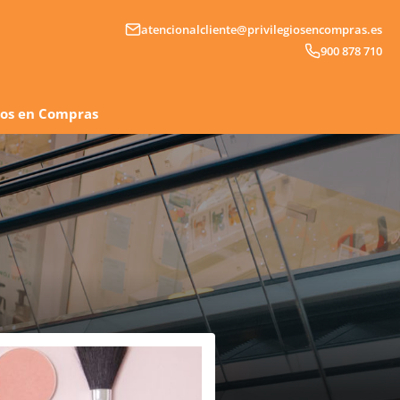
atencionalcliente@privilegiosencompras.es
900 878 710
gios en Compras