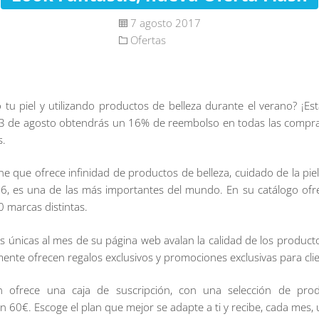
7 agosto 2017
Ofertas
 tu piel y utilizando productos de belleza durante el verano? ¡Est
3 de agosto obtendrás un 16% de reembolso en todas las compras
s.
e que ofrece infinidad de productos de belleza, cuidado de la piel y
96, es una de las más importantes del mundo. En su catálogo of
0 marcas distintas.
s únicas al mes de su página web avalan la calidad de los product
nte ofrecen regalos exclusivos y promociones exclusivas para clie
 ofrece una caja de suscripción, con una selección de prod
en 60€. Escoge el plan que mejor se adapte a ti y recibe, cada mes,