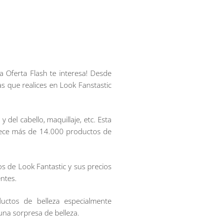
a Oferta Flash te interesa! Desde
 que realices en Look Fanstastic
 del cabello, maquillaje, etc. Esta
rece más de 14.000 productos de
os de Look Fantastic y sus precios
ntes.
uctos de belleza especialmente
 una sorpresa de belleza.