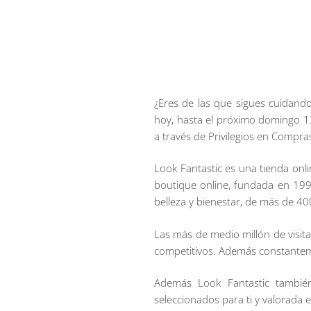
¿Eres de las que sigues cuidando
hoy, hasta el próximo domingo 1
a través de Privilegios en Compra
Look Fantastic es una tienda onlin
boutique online, fundada en 19
belleza y bienestar, de más de 40
Las más de medio millón de visita
competitivos. Además constanteme
Además Look Fantastic también
seleccionados para ti y valorada 