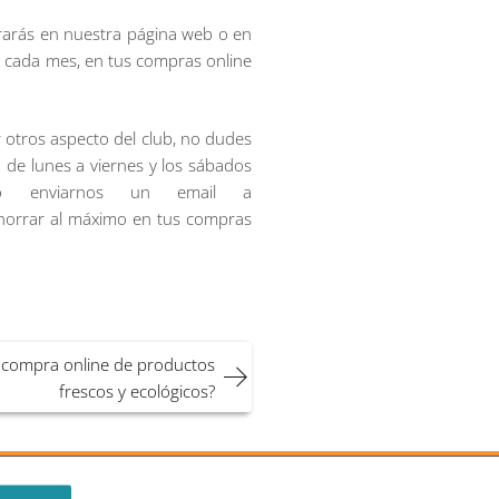
trarás en nuestra página web o en
 cada mes, en tus compras online
 otros aspecto del club, no dudes
 de lunes a viernes y los sábados
 o enviarnos un email a
horrar al máximo en tus compras
a compra online de productos
frescos y ecológicos?
Privilegios en Compras
Copyright