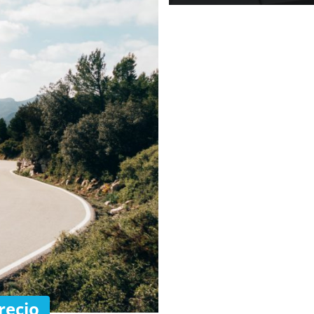
recio