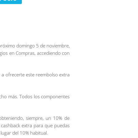
l próximo domingo 5 de noviembre,
legios en Compras, accediendo con
r a ofrecerte este reembolso extra
mucho más. Todos los componentes
obteniendo, siempre, un 10% de
 cashback extra para que puedas
lugar del 10% habitual.