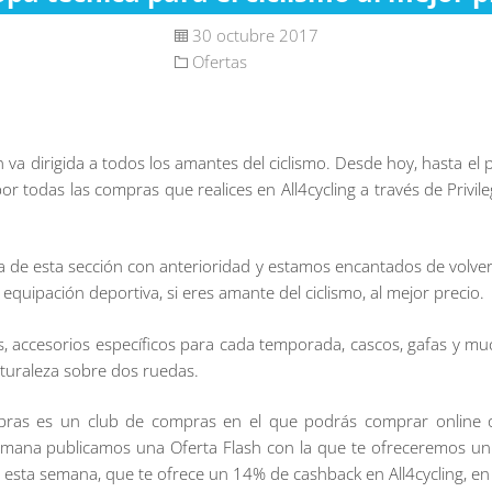
30 octubre 2017
Ofertas
h va dirigida a todos los amantes del ciclismo. Desde hoy, hasta e
 todas las compras que realices en All4cycling a través de Privi
ta de esta sección con anterioridad y estamos encantados de volve
equipación deportiva, si eres amante del ciclismo, al mejor precio.
es, accesorios específicos para cada temporada, cascos, gafas y 
aturaleza sobre dos ruedas.
mpras es un club de compras en el que podrás comprar online 
mana publicamos una Oferta Flash con la que te ofreceremos un
esta semana, que te ofrece un 14% de cashback en All4cycling, en 