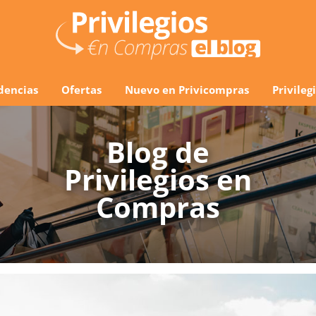
dencias
Ofertas
Nuevo en Privicompras
Privile
Blog de
Privilegios en
Compras