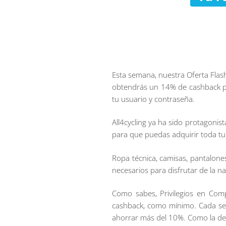
Esta semana, nuestra Oferta Flas
obtendrás un 14% de cashback por
tu usuario y contraseña.
All4cycling ya ha sido protagonis
para que puedas adquirir toda tu 
Ropa técnica, camisas, pantalon
necesarios para disfrutar de la n
Como sabes, Privilegios en Co
cashback, como mínimo. Cada se
ahorrar más del 10%. Como la de 