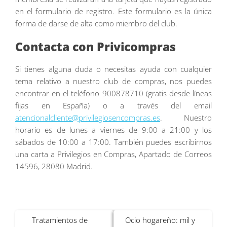
en el formulario de registro. Este formulario es la única
forma de darse de alta como miembro del club.
Contacta con Privicompras
Si tienes alguna duda o necesitas ayuda con cualquier
tema relativo a nuestro club de compras, nos puedes
encontrar en el teléfono 900878710 (gratis desde líneas
fijas en España) o a través del email
atencionalcliente@privilegiosencompras.es
. Nuestro
horario es de lunes a viernes de 9:00 a 21:00 y los
sábados de 10:00 a 17:00. También puedes escribirnos
una carta a Privilegios en Compras, Apartado de Correos
14596, 28080 Madrid.
Navegación
Tratamientos de
Ocio hogareño: mil y