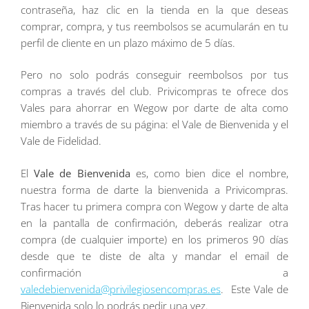
contraseña, haz clic en la tienda en la que deseas
comprar, compra, y tus reembolsos se acumularán en tu
perfil de cliente en un plazo máximo de 5 días.
Pero no solo podrás conseguir reembolsos por tus
compras a través del club. Privicompras te ofrece dos
Vales para ahorrar en Wegow por darte de alta como
miembro a través de su página: el Vale de Bienvenida y el
Vale de Fidelidad.
El
Vale de Bienvenida
es, como bien dice el nombre,
nuestra forma de darte la bienvenida a Privicompras.
Tras hacer tu primera compra con Wegow y darte de alta
en la pantalla de confirmación, deberás realizar otra
compra (de cualquier importe) en los primeros 90 días
desde que te diste de alta y mandar el email de
confirmación a
valedebienvenida@privilegiosencompras.es
. Este Vale de
Bienvenida solo lo podrás pedir una vez.