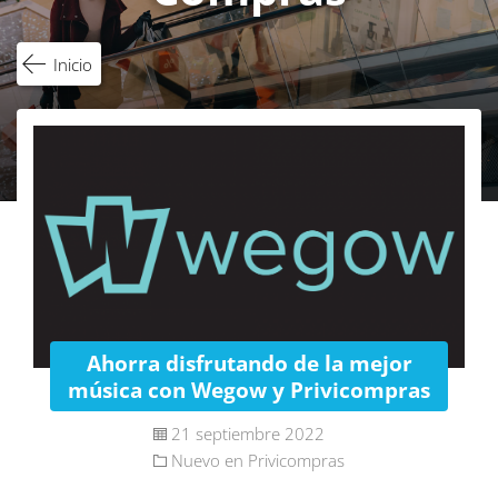
Inicio
Ahorra disfrutando de la mejor
música con Wegow y Privicompras
21 septiembre 2022
Nuevo en Privicompras