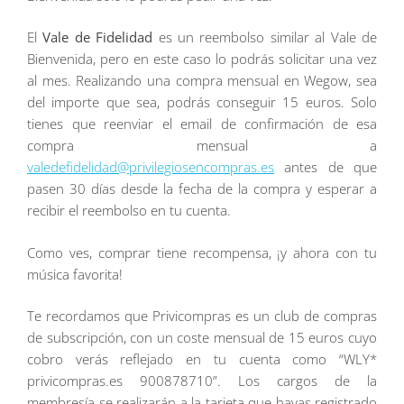
El
Vale de Fidelidad
es un reembolso similar al Vale de
Bienvenida, pero en este caso lo podrás solicitar una vez
al mes. Realizando una compra mensual en Wegow, sea
del importe que sea, podrás conseguir 15 euros. Solo
tienes que reenviar el email de confirmación de esa
compra mensual a
valedefidelidad@privilegiosencompras.es
antes de que
pasen 30 días desde la fecha de la compra y esperar a
recibir el reembolso en tu cuenta.
Como ves, comprar tiene recompensa, ¡y ahora con tu
música favorita!
Te recordamos que Privicompras es un club de compras
de subscripción, con un coste mensual de 15 euros cuyo
cobro verás reflejado en tu cuenta como “WLY*
privicompras.es 900878710”. Los cargos de la
membresía se realizarán a la tarjeta que hayas registrado